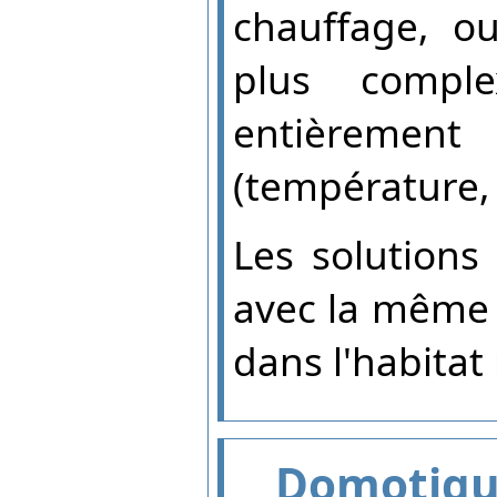
chauffage, o
plus compl
entièrement 
(température, 
Les solutions
avec la même f
dans l'habitat
Domotiqu