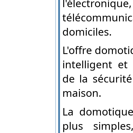
l'électroniq
télécommuni
domiciles.
L'offre domot
intelligent e
de la sécurit
maison.
La domotique
plus simple