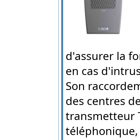
d'assurer la f
en cas d'intru
Son raccordeme
des centres de
transmetteur T
téléphonique