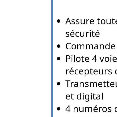
Assure toute
sécurité
Commande de
Pilote 4 vo
récepteurs
Transmetteu
et digital
4 numéros d