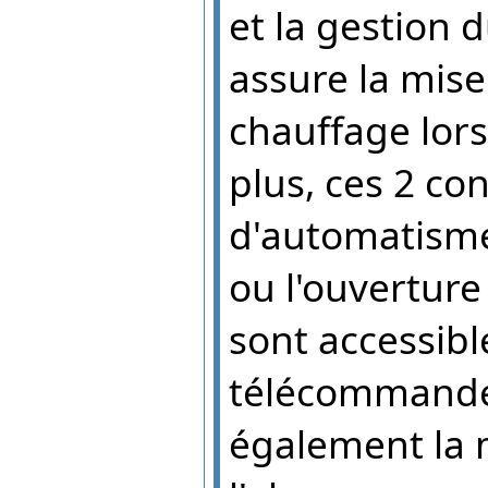
et la gestion
assure la mi
chauffage lors
plus, ces 2 co
d'automatisme
ou l'ouvertur
sont accessib
télécommandes
également la m