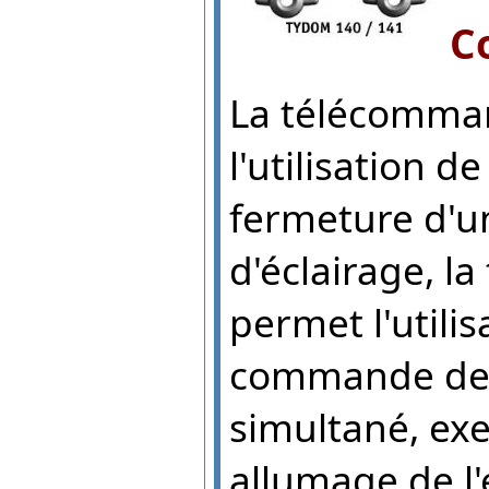
C
La télécomma
l'utilisation de
fermeture d'un
d'éclairage, 
permet l'utilis
commande de 
simultané, exe
allumage de l'