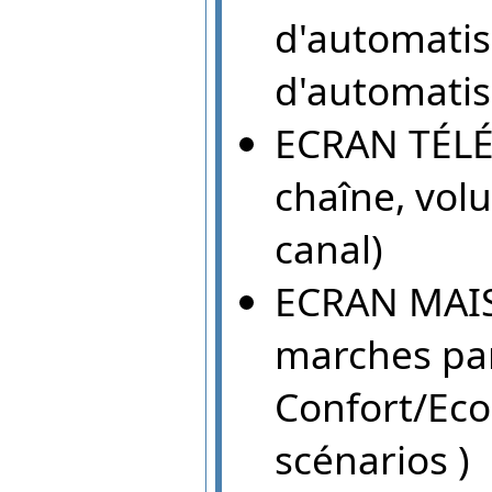
d'automatis
d'automatis
ECRAN TÉLÉ 
chaîne, vol
canal)
ECRAN MAISO
marches par
Confort/Eco
scénarios )