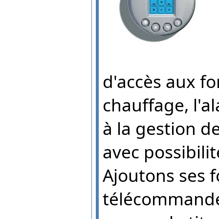
d'accès aux fon
chauffage, l'a
à la gestion 
avec possibili
Ajoutons ses f
télécommande