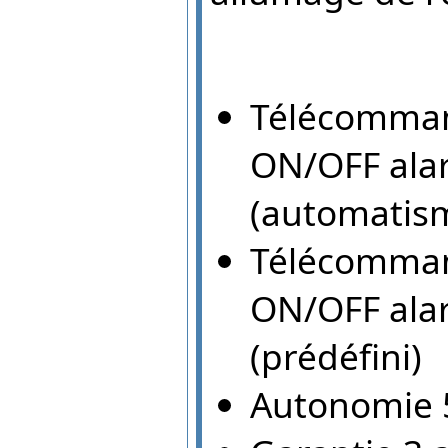
Télécomman
ON/OFF alar
(automatisme
Télécomman
ON/OFF alar
(prédéfini)
Autonomie 5