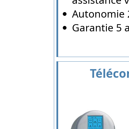
Autonomie 2
Garantie 5 
Téléc