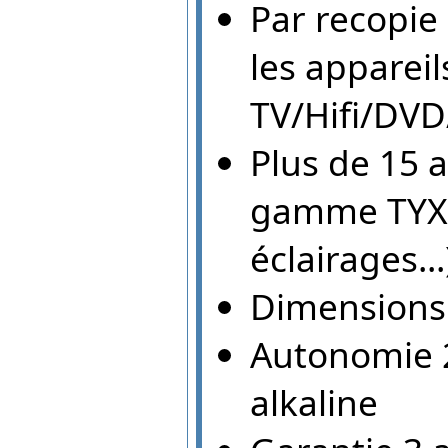
Par recopie 
les appareil
TV/Hifi/DV
Plus de 15 
gamme TYXIA
éclairages...
Dimensions
Autonomie 2
alkaline