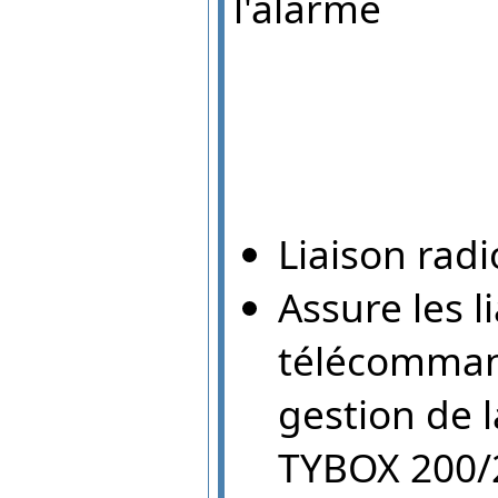
l'alarme
Liaison rad
Assure les l
télécomman
gestion de 
TYBOX 200/