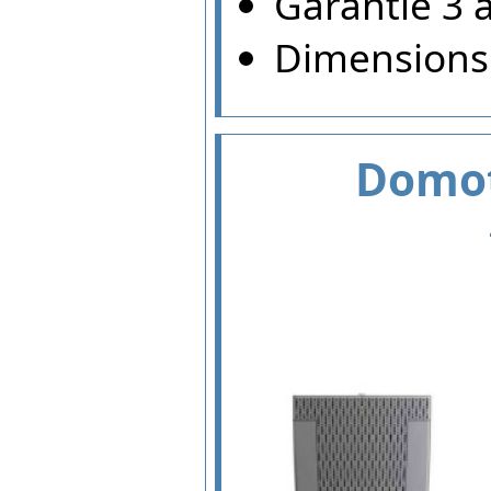
Garantie 3 
Dimensions 
Domot