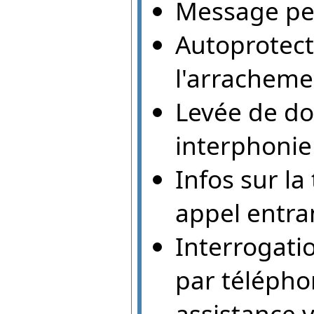
Message per
Autoprotecti
l'arracheme
Levée de do
interphonie
Infos sur l
appel entra
Interrogatio
par télépho
assistance 